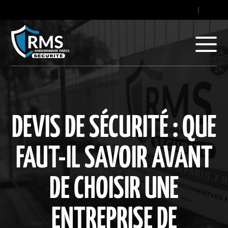
contact@gard
|
+33
DEVIS DE SÉCURITÉ : QUE
FAUT-IL SAVOIR AVANT
DE CHOISIR UNE
ENTREPRISE DE