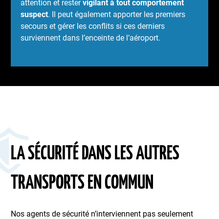
attention et rester
vigilant à tout comportement
suspect
. Il peut également apporter les premiers
secours et gérer les conflits si ces derniers
surviennent dans l’enceinte de l’aéroport.
LA SÉCURITÉ DANS LES AUTRES
TRANSPORTS EN COMMUN
Nos agents de sécurité n’interviennent pas seulement