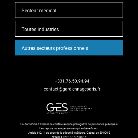
Secteur médical
Toutes industries
Autres secteurs professionnels
+331.76.50.94.94
contact@gardiennageparis.fr
L'autorisation d'exercer ne confère aucune prérogative de puissance publique à
l'entreprise ou aux personnes qui en bénéficient.
Article 612-14 du code de la sécurité intérieure. Capital de 50 000 €
N° SIRET 829 127 737 00015