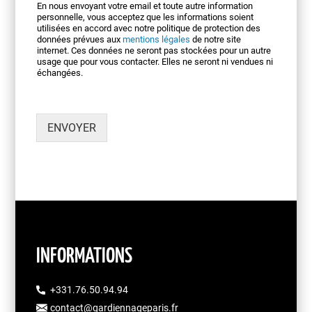
En nous envoyant votre email et toute autre information
personnelle, vous acceptez que les informations soient
utilisées en accord avec notre politique de protection des
données prévues aux
mentions légales
de notre site
internet. Ces données ne seront pas stockées pour un autre
usage que pour vous contacter. Elles ne seront ni vendues ni
échangées.
ENVOYER
INFORMATIONS
+331.76.50.94.94
contact@gardiennageparis.fr