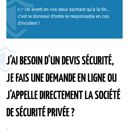
👉 Un averti en vos deux sachant qu’à la fin…
c’est le donneur d’ordre le responsable en cas
d’incident !
J’AI BESOIN D’UN DEVIS SÉCURITÉ,
JE FAIS UNE DEMANDE EN LIGNE OU
J’APPELLE DIRECTEMENT LA SOCIÉTÉ
DE SÉCURITÉ PRIVÉE ?