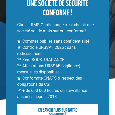
UNE SOCIÉTÉ DE SÉCURITÉ
CONFORME !
Choisir RMS Gardiennage c'est choisir une
société solide mais surtout conforme !
🚨 Comptes publiés sans confidentialité
🚨 Contrôle URSSAF 2025 : sans
redressement
🚨 Zéro SOUS-TRAITANCE
🚨 Attestations URSSAF (vigilance)
mensuelles disponibles
🚨 Conformité CNAPS & respect des
obligations du CSI
🚨 + de 600 000 heures de surveillance
assurées depuis 2018
EN SAVOIR PLUS SUR NOTRE