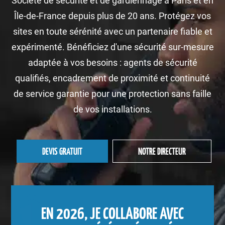
Société de sécurité et de gardiennage à Paris et en
Île-de-France depuis plus de 20 ans. Protégez vos
sites en toute sérénité avec un partenaire fiable et
expérimenté. Bénéficiez d'une sécurité sur-mesure
adaptée à vos besoins : agents de sécurité
qualifiés, encadrement de proximité et continuité
de service garantie pour une protection sans faille
de vos installations.
DEVIS GRATUIT
NOTRE DIRECTEUR
EN 2026, JE COLLABORE AVEC