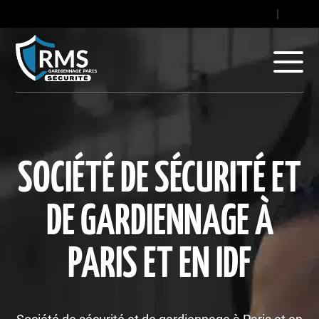
contact@gard
|
+33
SOCIÉTÉ DE SÉCURITÉ ET
DE GARDIENNAGE À
PARIS ET EN IDF