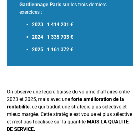
Gardiennage Paris
sur les trois derniers
exercices :
2023
:
1 414 201 €
2024
:
1 335 703 €
2025
:
1 161 372 €
On observe une légère baisse du volume d’affaires entre
2023 et 2025, mais avec une
forte amélioration de la
rentabilité
, ce qui traduit une stratégie plus sélective et
mieux margée. Cette stratégie est voulue et plus sélective
et n’est pas focalisée sur la quantité
MAIS LA QUALITÉ
DE SERVICE.