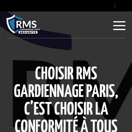
contact@gard
|
+33
CHOISIR RMS
GARDIENNAGE PARIS,
C’EST CHOISIR LA
CONFORMITÉ À TOUS