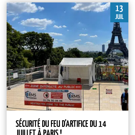
13
JUIL
SÉCURITÉ DU FEU D’ARTIFICE DU 14
JUILLET À PARIS !