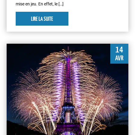
mise en jeu. En effet, le […]
LIRE LA SUITE
14
AVR