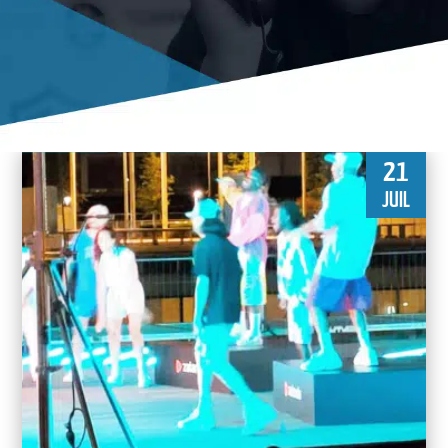
21
JUIL