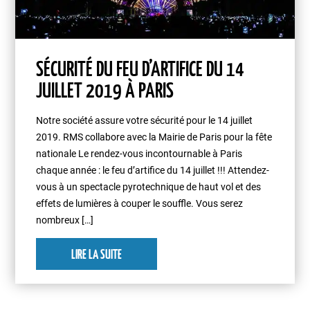
SÉCURITÉ DU FEU D’ARTIFICE DU 14
JUILLET 2019 À PARIS
Notre société assure votre sécurité pour le 14 juillet
2019. RMS collabore avec la Mairie de Paris pour la fête
nationale Le rendez-vous incontournable à Paris
chaque année : le feu d’artifice du 14 juillet !!! Attendez-
vous à un spectacle pyrotechnique de haut vol et des
effets de lumières à couper le souffle. Vous serez
nombreux […]
LIRE LA SUITE