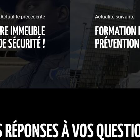
Actualité précédente
Actualité suivante
TRE IMMEUBLE
FORMATION D
E SÉCURITÉ !
PRÉVENTION
S RÉPONSES À VOS QUESTI