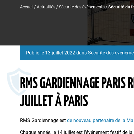
Accueil
/
Actualités
/
Sécurité des évènements
/
Sécurité du fe
Publié le 13 juillet 2022 dans
Sécurité des évèneme
RMS GARDIENNAGE PARIS R
JUILLET À PARIS
RMS Gardiennage est
de nouveau partenaire de la Mai
Chaque année, le 14 juillet est l’événement festif de la