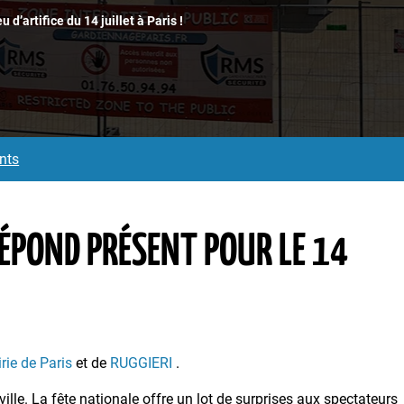
u d’artifice du 14 juillet à Paris !
nts
ÉPOND PRÉSENT POUR LE 14
rie de Paris
et de
RUGGIERI
.
 ville. La fête nationale offre un lot de surprises aux spectateurs