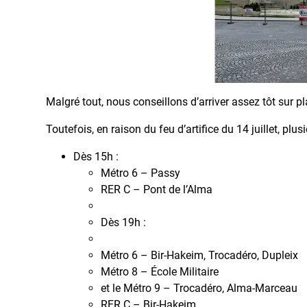
Malgré tout, nous conseillons d’arriver assez tôt sur 
Toutefois, en raison du feu d’artifice du 14 juillet, plu
Dès 15h :
Métro 6 – Passy
RER C – Pont de l’Alma
Dès 19h :
Métro 6 – Bir-Hakeim, Trocadéro, Dupleix
Métro 8 – École Militaire
et le Métro 9 – Trocadéro, Alma-Marceau
RER C – Bir-Hakeim