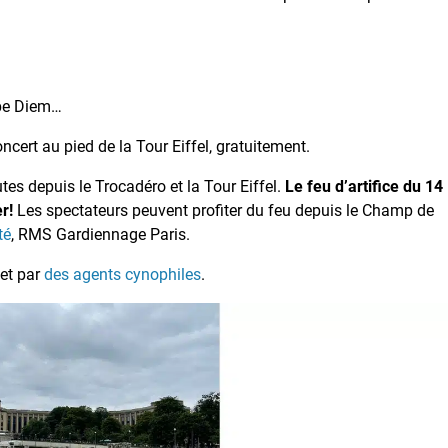
arpe Diem…
ncert au pied de la Tour Eiffel, gratuitement.
tes depuis le Trocadéro et la Tour Eiffel.
Le feu d’artifice du 14
r!
Les spectateurs peuvent profiter du feu depuis le Champ de
té
, RMS Gardiennage Paris.
 et par
des agents cynophiles
.