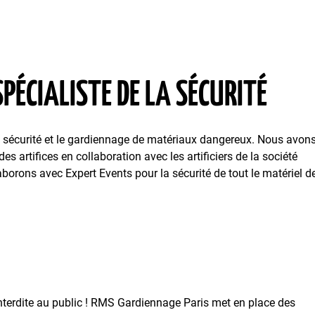
PÉCIALISTE DE LA SÉCURITÉ
e la sécurité et le gardiennage de matériaux dangereux. Nous avon
s artifices en collaboration avec les artificiers de la société
aborons avec Expert Events pour la sécurité de tout le matériel d
nterdite au public ! RMS Gardiennage Paris met en place des