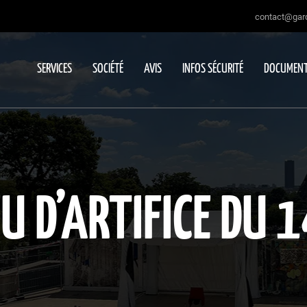
contact@gard
SERVICES
SOCIÉTÉ
AVIS
INFOS SÉCURITÉ
DOCUMENT
U D’ARTIFICE DU 1