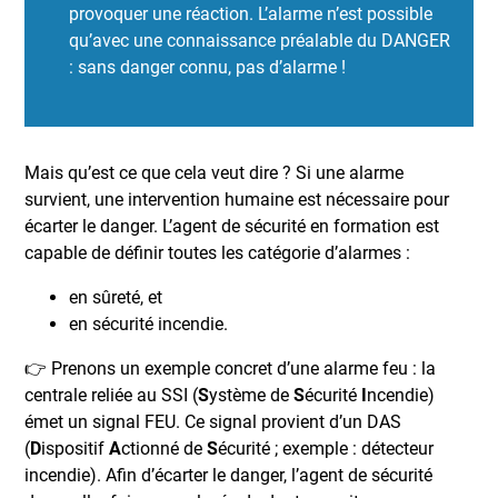
provoquer une réaction. L’alarme n’est possible
qu’avec une connaissance préalable du DANGER
: sans danger connu, pas d’alarme !
Mais qu’est ce que cela veut dire ? Si une alarme
survient, une intervention humaine est nécessaire pour
écarter le danger. L’agent de sécurité en formation est
capable de définir toutes les catégorie d’alarmes :
en sûreté, et
en sécurité incendie.
👉 Prenons un exemple concret d’une alarme feu : la
centrale reliée au SSI (
S
ystème de
S
écurité
I
ncendie)
émet un signal FEU. Ce signal provient d’un DAS
(
D
ispositif
A
ctionné de
S
écurité ; exemple : détecteur
incendie). Afin d’écarter le danger, l’agent de sécurité