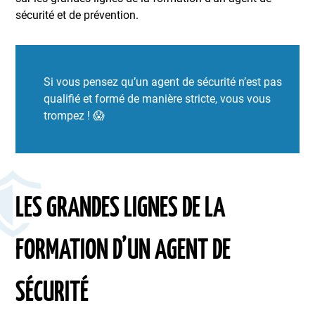
sécurité et de prévention.
Si vous pensez qu’un agent de sécurité n’est pas
qualifié et formé de manière stricte, vous vous
trompez ! 😱
LES GRANDES LIGNES DE LA
FORMATION D’UN AGENT DE
SÉCURITÉ