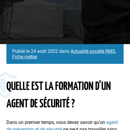
Publié le 24 août 2022 dans
Actualité société RMS
,
Fiche métier
QUELLE EST LA FORMATION D’UN
AGENT DE SÉCURITÉ ?
Dans un premier temps, vous devez savoir qu’un
agent
de prévention et de sécurité
ne peut pas travailler sans