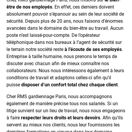
être de nos employés
. En effet, ces derniers doivent
absolument pouvoir s’épanouir au sein de leur société de
sécurité. Depuis plus de 20 ans, nous faisons d’énormes
avancées dans le domaine du bien-être au travail. Aucun
poste n’est laissé-pour-compte. De l’opérateur
téléphonique dans nos bureaux à l’agent de sécurité sur
le terrain notre société reste
à l’écoute de ses employés
.
Entreprise à taille humaine, nous prenons le temps de
discuter avec chacun afin de mieux connaître nos
collaborateurs. Nous nous intéressons également à leurs
conditions de travail et adaptons celles-ci afin qu’il
puisse
disposer d’un confort total chez chaque client
.
Cher RMS gardiennage Paris, nous accompagnons
également de manière précise tous nos salariés. Si un
litige survient sur un lieu de travail, nous nous engageons
à faire
respecter leurs droits et leurs devoirs
. Afin qu’ils
servent au mieux nos clients, nous leur fournissons les
dernières formations en vigueur dans leur domaine