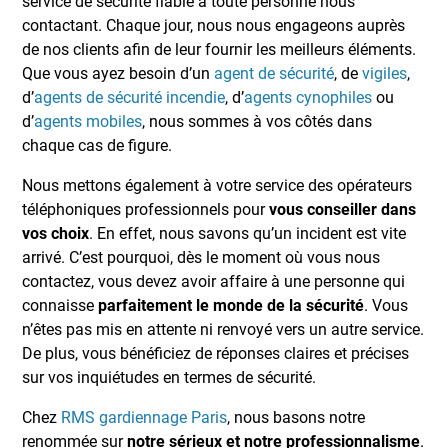
service de sécurité fiable à toute personne nous
contactant. Chaque jour, nous nous engageons auprès
de nos clients afin de leur fournir les meilleurs éléments.
Que vous ayez besoin d’un
agent de sécurité
, de
vigiles
,
d’
agents de sécurité incendie
, d’
agents cynophiles
ou
d’
agents mobiles
, nous sommes à vos côtés dans
chaque cas de figure.
Nous mettons également à votre service des opérateurs
téléphoniques professionnels pour
vous conseiller dans
vos choix
. En effet, nous savons qu’un incident est vite
arrivé. C’est pourquoi, dès le moment où vous nous
contactez, vous devez avoir affaire à une personne qui
connaisse
parfaitement le monde de la sécurité
. Vous
n’êtes pas mis en attente ni renvoyé vers un autre service.
De plus, vous bénéficiez de réponses claires et précises
sur vos inquiétudes en termes de sécurité.
Chez
RMS gardiennage Paris
, nous basons notre
renommée sur
notre sérieux et notre professionnalisme
.