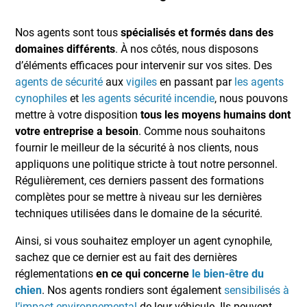
Nos agents sont tous
spécialisés et formés dans des
domaines différents
. À nos côtés, nous disposons
d’éléments efficaces pour intervenir sur vos sites. Des
agents de sécurité
aux
vigiles
en passant par
les agents
cynophiles
et
les agents sécurité incendie
, nous pouvons
mettre à votre disposition
tous les moyens humains dont
votre entreprise a besoin
. Comme nous souhaitons
fournir le meilleur de la sécurité à nos clients, nous
appliquons une politique stricte à tout notre personnel.
Régulièrement, ces derniers passent des formations
complètes pour se mettre à niveau sur les dernières
techniques utilisées dans le domaine de la sécurité.
Ainsi, si vous souhaitez employer un agent cynophile,
sachez que ce dernier est au fait des dernières
réglementations
en ce qui concerne
le bien-être du
chien
. Nos agents rondiers sont également
sensibilisés à
l’impact environnemental
de leur véhicule. Ils peuvent