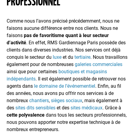
PROFESSIONNEL
Comme nous l’avons précisé précédemment, nous ne
faisons aucune différence entre nos clients. Nous ne
faisons
pas de favoritisme quant
à leur secteur
d’activité
. En effet, RMS Gardiennage Paris possède des
clients dans diverses industries. Nos services ont déjà
conquis le secteur du
luxe
et du
tertiaire
. Nous travaillons
également pour de nombreuses
galeries commerciales
ainsi que pour certaines
boutiques et magasins
indépendants
. Il est également possible de retrouver nos
agents dans
le domaine de l’événementiel
. Enfin, au fil
des années, nous avons pu offrir nos services à de
nombreux
chantiers
,
sièges sociaux
, mais également à
des
sites dits sensibles
et des
sites médicaux
. Grâce à
cette polyvalence
dans tous les secteurs professionnels,
nous pouvons apporter notre expertise technique à de
nombreux entrepreneurs.