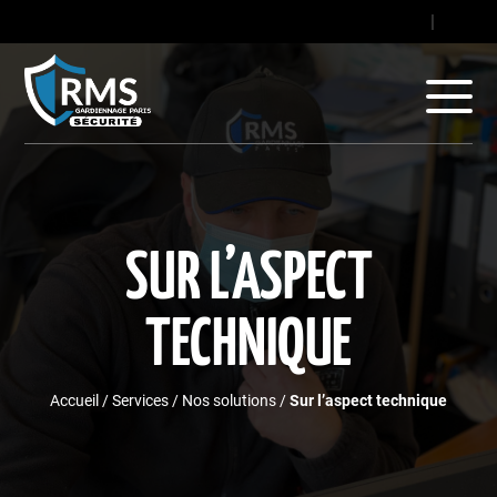
contact@gard
|
+33
SUR L’ASPECT
TECHNIQUE
Accueil
/
Services
/
Nos solutions
/
Sur l’aspect technique