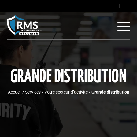
contact@gard
|
+33
GRANDE DISTRIBUTION
Accueil
/
Services
/
Votre secteur d’activité
/
Grande distribution