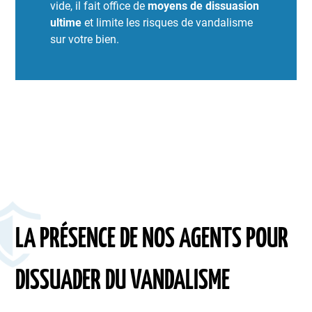
vide, il fait office de
moyens de dissuasion
ultime
et limite les risques de vandalisme
sur votre bien.
LA PRÉSENCE DE NOS AGENTS POUR
DISSUADER DU VANDALISME