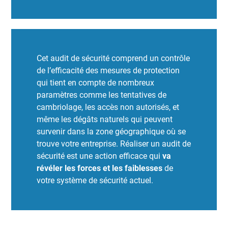
Cet audit de sécurité comprend un contrôle
de l’efficacité des mesures de protection
qui tient en compte de nombreux
paramètres comme les tentatives de
cambriolage, les accès non autorisés, et
même les dégâts naturels qui peuvent
survenir dans la zone géographique où se
trouve votre entreprise. Réaliser un audit de
sécurité est une action efficace qui
va
révéler les forces et les faiblesses
de
votre système de sécurité actuel.