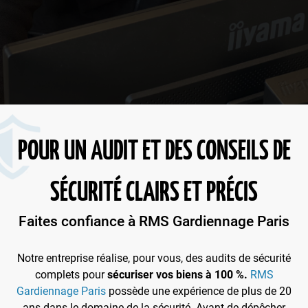
POUR UN AUDIT ET DES CONSEILS DE
SÉCURITÉ CLAIRS ET PRÉCIS
Faites confiance à RMS Gardiennage Paris
Notre entreprise réalise, pour vous, des audits de sécurité
complets pour
sécuriser vos biens à 100 %.
RMS
Gardiennage Paris
possède une expérience de plus de 20
ans dans le domaine de la sécurité. Avant de dépêcher