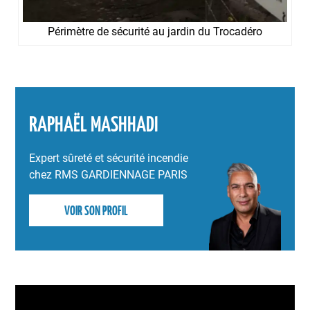
Périmètre de sécurité au jardin du Trocadéro
RAPHAËL MASHHADI
Expert sûreté et sécurité incendie
chez RMS GARDIENNAGE PARIS
VOIR SON PROFIL