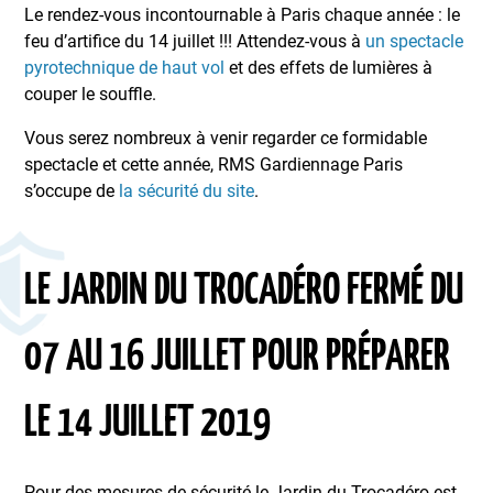
Le rendez-vous incontournable à Paris chaque année : le
feu d’artifice du 14 juillet !!! Attendez-vous à
un spectacle
pyrotechnique de haut vol
et des effets de lumières à
couper le souffle.
Vous serez nombreux à venir regarder ce formidable
spectacle et cette année, RMS Gardiennage Paris
s’occupe de
la sécurité du site
.
LE JARDIN DU TROCADÉRO FERMÉ DU
07 AU 16 JUILLET POUR PRÉPARER
LE 14 JUILLET 2019
Pour des mesures de sécurité le Jardin du Trocadéro est