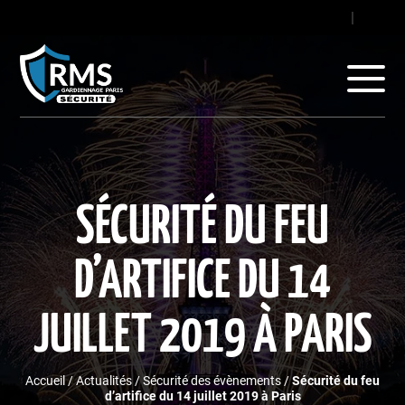
contact@gard
|
+33
SÉCURITÉ DU FEU
D’ARTIFICE DU 14
JUILLET 2019 À PARIS
Accueil
/
Actualités
/
Sécurité des évènements
/
Sécurité du feu
d’artifice du 14 juillet 2019 à Paris