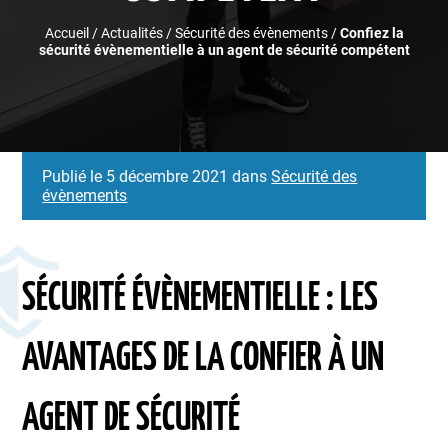
Accueil
/
Actualités
/
Sécurité des évènements
/
Confiez la
sécurité évènementielle à un agent de sécurité compétent
Publié le 5 décembre 2021 dans
Sécurité des
évènements
SÉCURITÉ ÉVÈNEMENTIELLE : LES
AVANTAGES DE LA CONFIER À UN
AGENT DE SÉCURITÉ