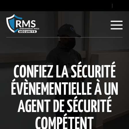
contact@gard
|
+33
CONFIEZ LA SÉCURITÉ
ÉVÈNEMENTIELLE À UN
AGENT DE SÉCURITÉ
COMPÉTENT