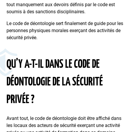
tout manquement aux devoirs définis par le code est
soumis à des sanctions disciplinaires.
Le code de déontologie sert finalement de guide pour les
personnes physiques morales exerçant des activités de
sécurité privée.
QU’Y A-T-IL DANS LE CODE DE
DÉONTOLOGIE DE LA SÉCURITÉ
PRIVÉE ?
Avant tout, le code de déontologie doit être affiché dans
les locaux des acteurs de sécurité exerçant une activité