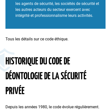
les agents de sécurité, les sociétés de sécurité et
les autres acteurs du secteur exercent avec
intégrité et professionnalisme leurs activités.
Tous les détails sur ce code éthique.
HISTORIQUE DU CODE DE
DÉONTOLOGIE DE LA SÉCURITÉ
PRIVÉE
Depuis les années 1980, le code évolue régulièrement.