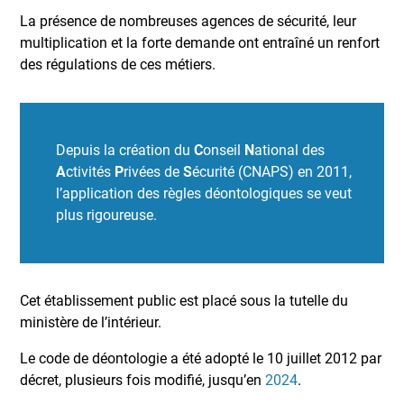
La présence de nombreuses agences de sécurité, leur
multiplication et la forte demande ont entraîné un renfort
des régulations de ces métiers.
Depuis la création du
C
onseil
N
ational des
A
ctivités
P
rivées de
S
écurité (CNAPS) en 2011,
l’application des règles déontologiques se veut
plus rigoureuse.
Cet établissement public est placé sous la tutelle du
ministère de l’intérieur.
Le code de déontologie a été adopté le 10 juillet 2012 par
décret, plusieurs fois modifié, jusqu’en
2024
.