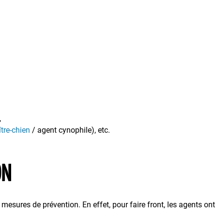
,
tre-chien
/ agent cynophile), etc.
ON
 mesures de prévention. En effet, pour faire front, les agents ont