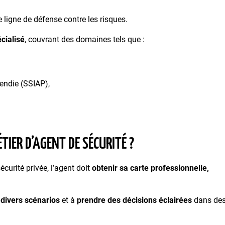
e ligne de défense contre les risques.
cialisé
, couvrant des domaines tels que :
endie (SSIAP),
TIER D’AGENT DE SÉCURITÉ ?
curité privée, l’agent doit
obtenir sa carte professionnelle,
 divers scénarios
et à
prendre des décisions éclairées
dans de