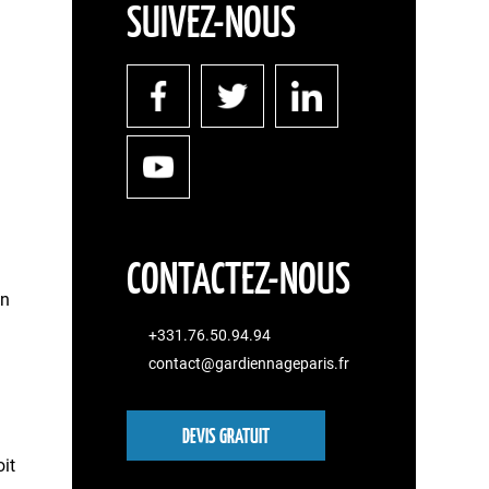
SUIVEZ-NOUS
CONTACTEZ-NOUS
on
+331.76.50.94.94
contact@gardiennageparis.fr
DEVIS GRATUIT
oit