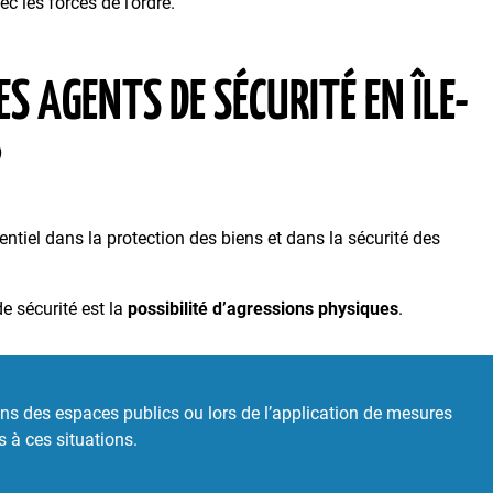
 les forces de l’ordre.
S AGENTS DE SÉCURITÉ EN ÎLE-
?
entiel dans la protection des biens et dans la sécurité des
de sécurité est la
possibilité d’agressions physiques
.
dans des espaces publics ou lors de l’application de mesures
s à ces situations.