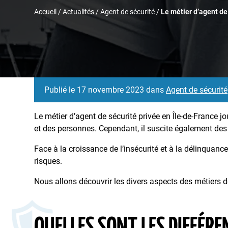
Accueil
/
Actualités
/
Agent de sécurité
/
Le métier d’agent de 
Publié le 17 novembre 2023 dans
Agent de sécurité
Le métier d’agent de sécurité privée en Île-de-France j
et des personnes. Cependant, il suscite également des 
Face à la croissance de l’insécurité et à la délinquance
risques.
Nous allons découvrir les divers aspects des métiers de