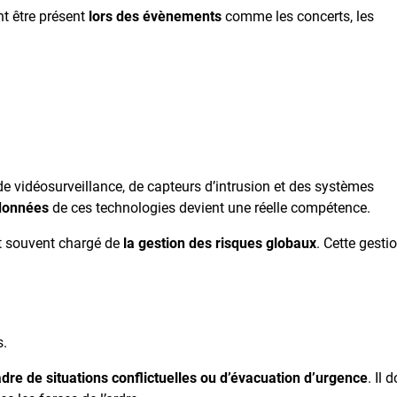
nt être présent
lors des évènements
comme les concerts, les
de vidéosurveillance, de capteurs d’intrusion et des systèmes
 données
de ces technologies devient une réelle compétence.
t souvent chargé de
la gestion des risques globaux
. Cette gesti
s.
adre de situations conflictuelles ou d’évacuation d’urgence
. Il d