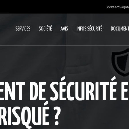
contact@gard
SERVICES
SOCIÉTÉ
AVIS
INFOS SÉCURITÉ
DOCUMENT
ENT DE SÉCURITÉ E
RISQUÉ ?