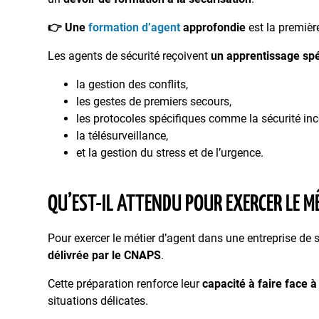
👉 Une
formation d’agent
approfondie
est la premièr
Les agents de sécurité reçoivent
un apprentissage spé
la gestion des conflits,
les gestes de premiers secours,
les protocoles spécifiques comme la sécurité inc
la télésurveillance,
et la gestion du stress et de l’urgence.
QU’EST-IL ATTENDU POUR EXERCER LE MÉ
Pour exercer le métier d’agent dans une entreprise de sé
délivrée par le CNAPS
.
Cette préparation renforce leur
capacité à faire face à
situations délicates.