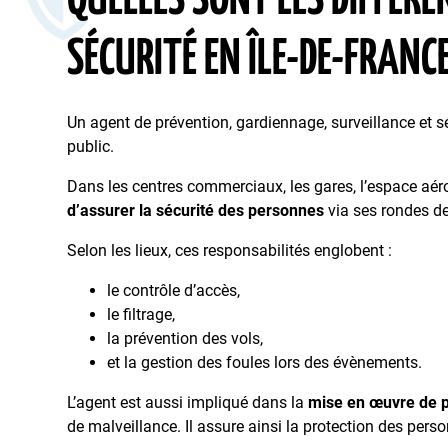
QUELLES SONT LES DIFFÉRE
SÉCURITÉ EN ÎLE-DE-FRANCE
Un agent de prévention, gardiennage, surveillance et séc
public.
Dans les centres commerciaux, les gares, l’espace aéro
d’assurer la sécurité des personnes
via ses rondes de
Selon les lieux, ces responsabilités englobent :
le contrôle d’accès,
le filtrage,
la prévention des vols,
et la gestion des foules lors des évènements.
L’agent est aussi impliqué dans la
mise en œuvre de p
de malveillance. Il assure ainsi la protection des pers