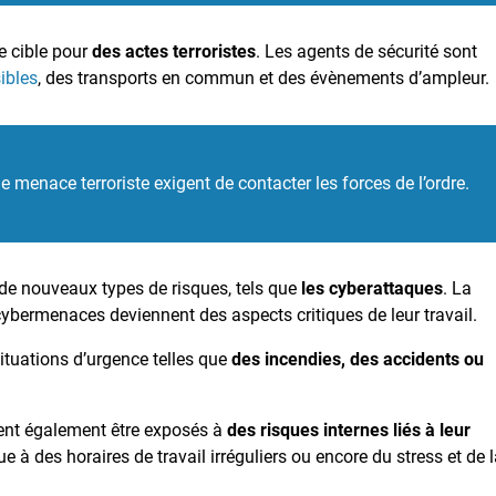
e cible pour
des actes terroristes
. Les agents de sécurité sont
ibles
, des transports en commun et des évènements d’ampleur.
e menace terroriste exigent de contacter les forces de l’ordre.
 de nouveaux types de risques, tels que
les cyberattaques
. La
cybermenaces deviennent des aspects critiques de leur travail.
ituations d’urgence telles que
des incendies, des accidents ou
uvent également être exposés à
des risques internes liés à leur
 due à des horaires de travail irréguliers ou encore du stress et de 