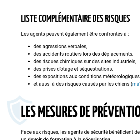
LISTE COMPLÉMENTAIRE DES RISQUES
Les agents peuvent également être confrontés à :
des agressions verbales,
des accidents routiers lors des déplacements,
des risques chimiques sur des sites industriels,
des prises d’otage et séquestrations,
des expositions aux conditions météorologiques
et aussi à des risques causés par les chiens (
maî
LES MESURES DE PRÉVENTI
Face aux risques, les agents de sécurité bénéficient de
un
devoir de formation à la sécurisation
.