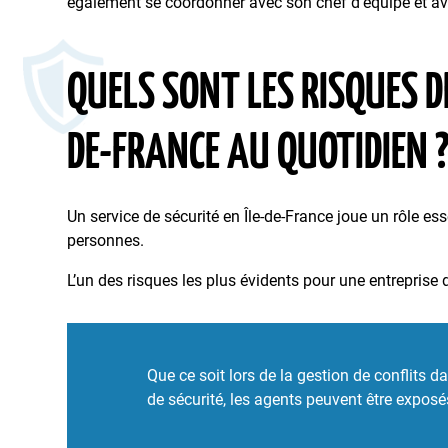
également se coordonner avec son chef d’équipe et avec
QUELS SONT LES RISQUES DE
DE-FRANCE AU QUOTIDIEN 
Un service de sécurité en Île-de-France joue un rôle ess
personnes.
L’un des risques les plus évidents pour une entreprise 
Que ce soit lors de la gestion de conflits 
de sécurité, les agents peuvent être exposé