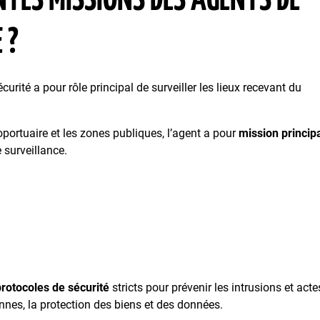
NTES MISSIONS DES AGENTS DE
 ?
urité a pour rôle principal de surveiller les lieux recevant du
portuaire et les zones publiques, l’agent a pour
mission princip
 surveillance.
rotocoles de sécurité
stricts pour prévenir les intrusions et acte
onnes, la protection des biens et des données.