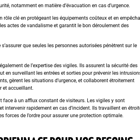
curité, notamment en matière d’évacuation en cas d’urgence.
 un rôle clé en protégeant les équipements coûteux et en empêch
 les actes de vandalisme et garantit le bon déroulement des
e s’assurer que seules les personnes autorisées pénètrent sur le
également de l’expertise des vigiles. Ils assurent la sécurité des
t en surveillant les entrées et sorties pour prévenir les intrusion
ients, gèrent les situations d’urgence, et collaborent étroitement
 et accueillant.
face à un afflux constant de visiteurs. Les vigiles y sont
et intervenir rapidement en cas d’incident. Ils travaillent en étroit
les forces de l’ordre pour assurer une protection optimale.