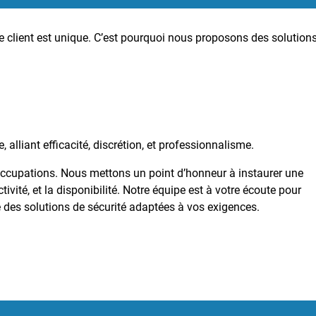
lient est unique. C’est pourquoi nous proposons des solution
 alliant efficacité, discrétion, et professionnalisme.
occupations. Nous mettons un point d’honneur à instaurer une
ivité, et la disponibilité. Notre équipe est à votre écoute pour
ce des solutions de sécurité adaptées à vos exigences.