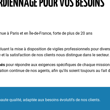
RDIENNAGE POUR VOS BESOINS
e à Paris et en Île-de-France, forte de plus de 20 ans
ant la mise à disposition de vigiles professionnels pour diver
 et la satisfaction de nos clients nous distingue dans le secteur.
més
pour répondre aux exigences spécifiques de chaque mission
ion continue de nos agents, afin qu’ils soient toujours au fait 
aute qualité, adaptée aux besoins évolutifs de nos clients.