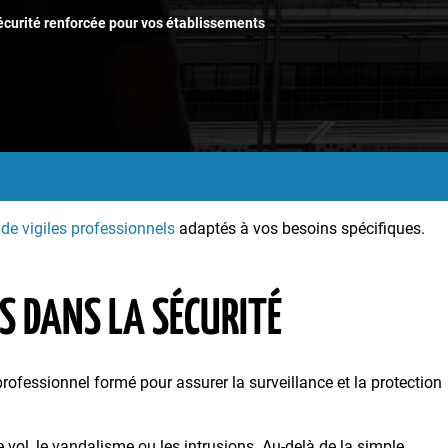
 sécurité renforcée pour vos établissements
 de vigiles professionnels
adaptés à vos besoins spécifiques.
ES DANS LA SÉCURITÉ
 professionnel formé pour assurer la surveillance et la protection
 vol, le vandalisme ou les intrusions. Au-delà de la simple