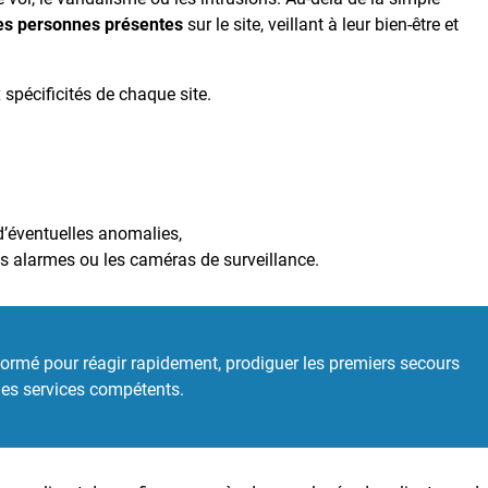
des personnes présentes
sur le site, veillant à leur bien-être et
 spécificités de chaque site.
 d’éventuelles anomalies,
les alarmes ou les caméras de surveillance.
t formé pour réagir rapidement, prodiguer les premiers secours
 des services compétents.