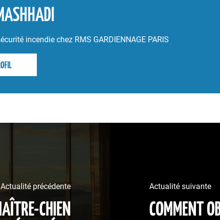
MASHHADI
t sécurité incendie chez RMS GARDIENNAGE PARIS
OFIL
Actualité précédente
Actualité suivante
MAÎTRE-CHIEN
COMMENT OBT