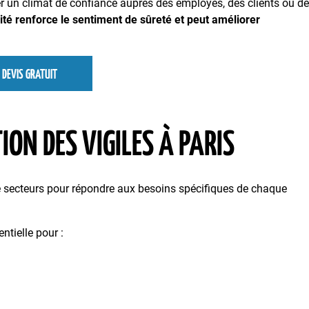
er un climat de confiance auprès des employés, des clients ou d
rité renforce le sentiment de sûreté et peut améliorer
DEVIS GRATUIT
ION DES VIGILES À PARIS
 de secteurs pour répondre aux besoins spécifiques de chaque
entielle pour :