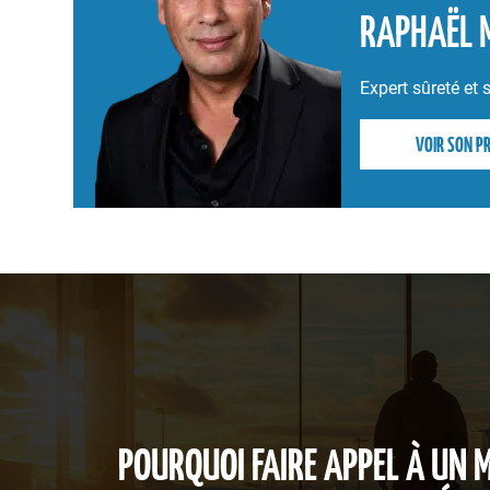
RAPHAËL 
Expert sûreté e
VOIR SON PR
POURQUOI FAIRE APPEL À UN 