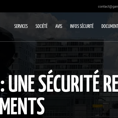
contact@gard
SERVICES
SOCIÉTÉ
AVIS
INFOS SÉCURITÉ
DOCUMENT
S : UNE SÉCURITÉ 
EMENTS