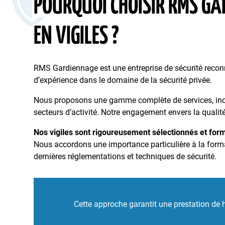
POURQUOI CHOISIR RMS GA
EN VIGILES ?
RMS Gardiennage est une entreprise de sécurité reconnu
d’expérience dans le domaine de la sécurité privée.
Nous proposons une gamme complète de services, inclu
secteurs d’activité. Notre engagement envers la qualité
Nos vigiles sont rigoureusement sélectionnés et for
Nous accordons une importance particulière à la format
dernières réglementations et techniques de sécurité.
Cette approche garantit une prestation de h