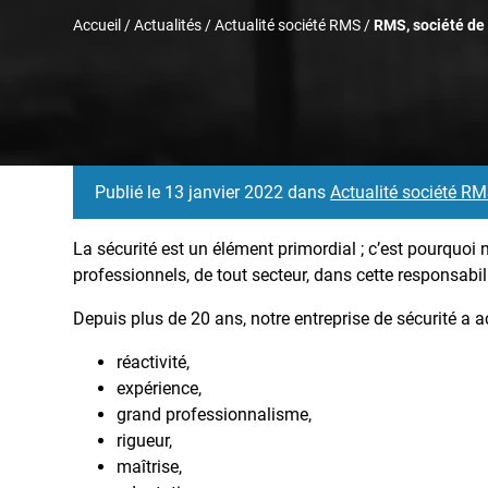
Accueil
/
Actualités
/
Actualité société RMS
/
RMS, société de 
Publié le 13 janvier 2022 dans
Actualité société R
La sécurité est un élément primordial ; c’est pourquoi
professionnels, de tout secteur, dans cette responsabili
Depuis plus de 20 ans, notre entreprise de sécurité a 
réactivité,
expérience,
grand professionnalisme,
rigueur,
maîtrise,