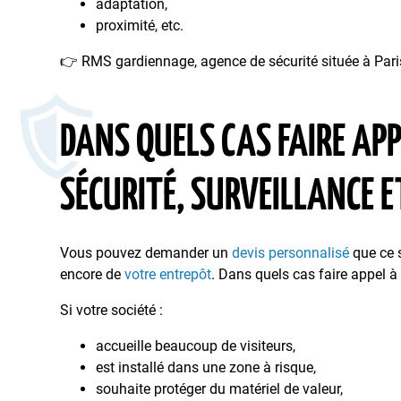
adaptation,
proximité, etc.
👉 RMS gardiennage, agence de sécurité située à Paris,
DANS QUELS CAS FAIRE APP
SÉCURITÉ, SURVEILLANCE 
Vous pouvez demander un
devis personnalisé
que ce s
encore de
votre entrepôt
. Dans quels cas faire appel à 
Si votre société :
accueille beaucoup de visiteurs,
est installé dans une zone à risque,
souhaite protéger du matériel de valeur,