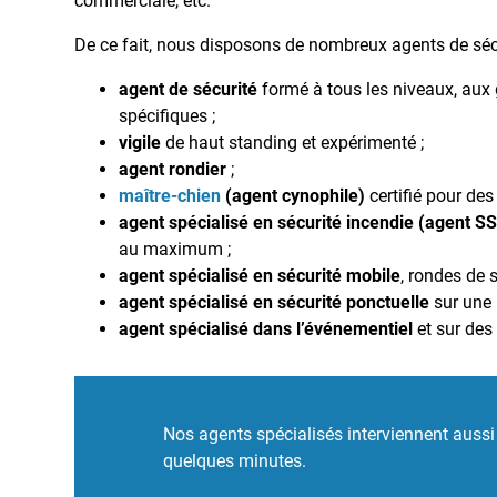
commerciale, etc.
De ce fait, nous disposons de nombreux agents de sécur
agent de sécurité
formé à tous les niveaux, aux 
spécifiques ;
vigile
de haut standing et expérimenté ;
agent rondier
;
maître-chien
(agent cynophile)
certifié pour des
agent spécialisé en sécurité incendie (agent S
au maximum ;
agent spécialisé en sécurité mobile
, rondes de s
agent spécialisé en sécurité ponctuelle
sur une 
agent spécialisé dans l’événementiel
et sur des
Nos agents spécialisés interviennent aussi
quelques minutes.