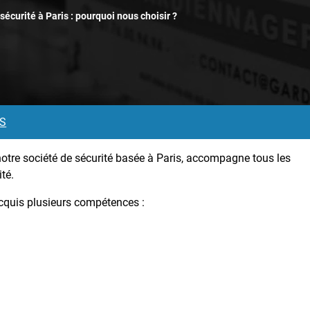
sécurité à Paris : pourquoi nous choisir ?
MS
 notre société de sécurité basée à Paris, accompagne tous les
té.
acquis plusieurs compétences :