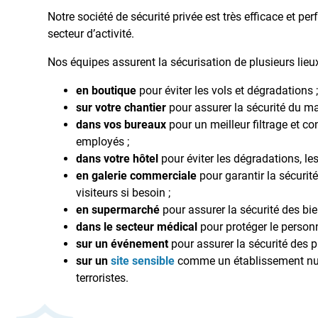
Notre société de sécurité privée est très efficace et per
secteur d’activité.
Nos équipes assurent la sécurisation de plusieurs lieux
en boutique
pour éviter les vols et dégradations 
sur votre chantier
pour assurer la sécurité du mat
dans vos bureaux
pour un meilleur filtrage et co
employés ;
dans votre hôtel
pour éviter les dégradations, les
en galerie commerciale
pour garantir la sécuri
visiteurs si besoin ;
en supermarché
pour assurer la sécurité des bien
dans le secteur médical
pour protéger le personn
sur un événement
pour assurer la sécurité des pa
sur un
site sensible
comme un établissement nuclé
terroristes.