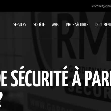
contact@gard
SERVICES
SOCIÉTÉ
AVIS
INFOS SÉCURITÉ
DOCUMENT
DE SÉCURITÉ À PAR
?