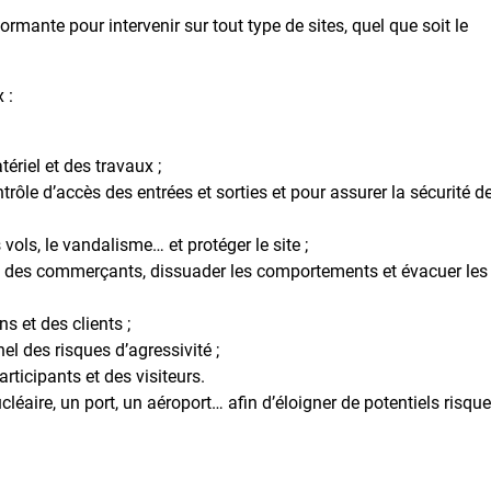
formante pour intervenir sur tout type de sites, quel que soit le
 :
;
ériel et des travaux ;
ntrôle d’accès des entrées et sorties et pour assurer la sécurité d
 vols, le vandalisme… et protéger le site ;
té des commerçants, dissuader les comportements et évacuer les
s et des clients ;
el des risques d’agressivité ;
rticipants et des visiteurs.
aire, un port, un aéroport… afin d’éloigner de potentiels risqu