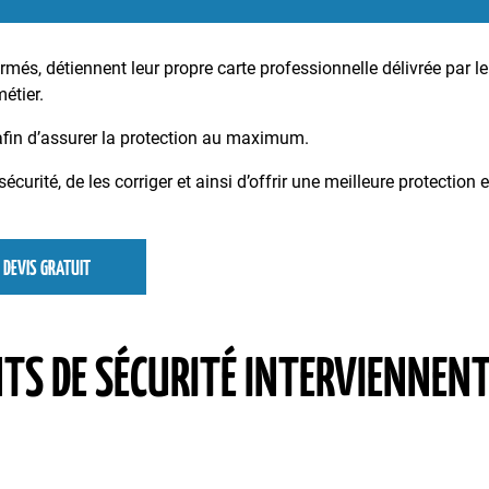
més, détiennent leur propre carte professionnelle délivrée par le
étier.
afin d’assurer la protection au maximum.
écurité, de les corriger et ainsi d’offrir une meilleure protection e
DEVIS GRATUIT
NTS DE SÉCURITÉ INTERVIENNENT