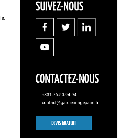
SUIVEZ-NOUS
ie.
CONTACTEZ-NOUS
+331.76.50.94.94
contact@gardiennageparis.fr
n
DEVIS GRATUIT