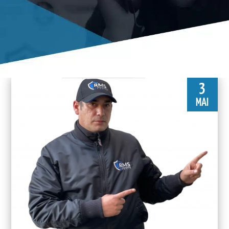
3
MAI