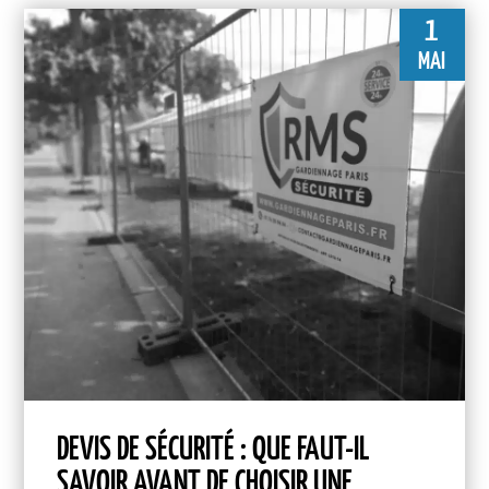
1
MAI
DEVIS DE SÉCURITÉ : QUE FAUT-IL
SAVOIR AVANT DE CHOISIR UNE