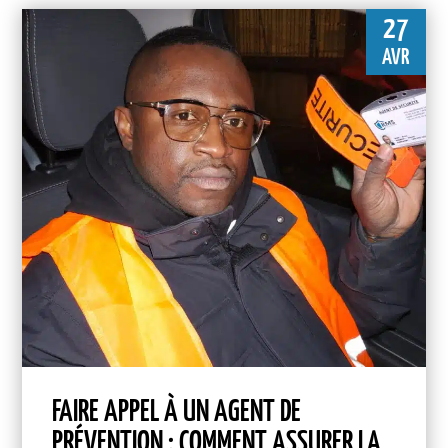
27
AVR
FAIRE APPEL À UN AGENT DE
PRÉVENTION : COMMENT ASSURER LA