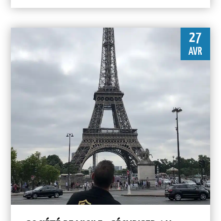
27
AVR