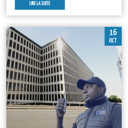
LIRE LA SUITE
16
OCT