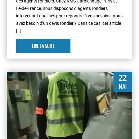
des agents rondiers. Chez RMS Gardiennage Paris et
Île-de-France, nous disposons d’agents rondiers
intervenant qualifiés pour répondre à vos besoins. Vous
avez besoin d’un devis rondier ? Dans ce cas, cet article
[…]
LIRE LA SUITE
22
MAI