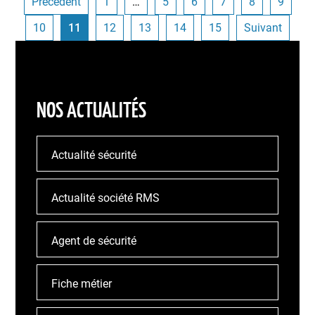
Précédent
1
…
5
6
7
8
9
10
11
12
13
14
15
Suivant
NOS ACTUALITÉS
Actualité sécurité
Actualité société RMS
Agent de sécurité
Fiche métier