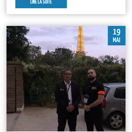
LIRE LA SUITE
19
MAI