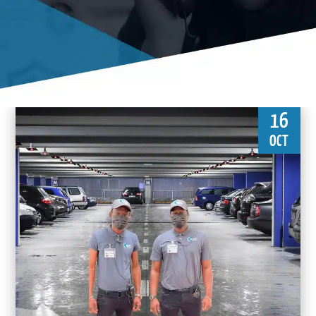
16
OCT