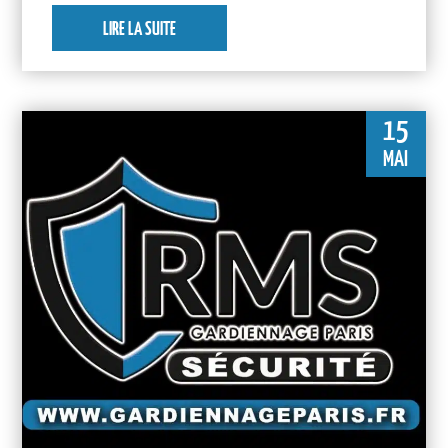
LIRE LA SUITE
15
MAI