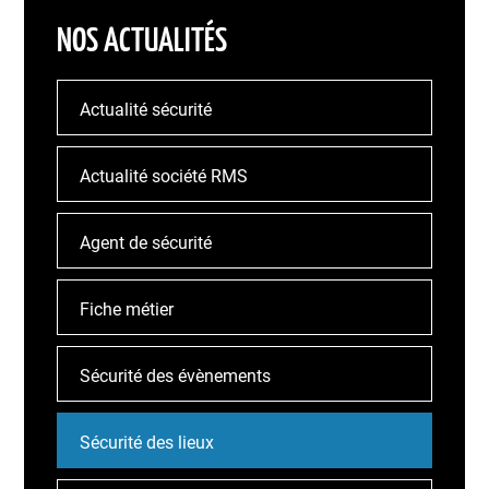
NOS ACTUALITÉS
Actualité sécurité
Actualité société RMS
Agent de sécurité
Fiche métier
Sécurité des évènements
Sécurité des lieux