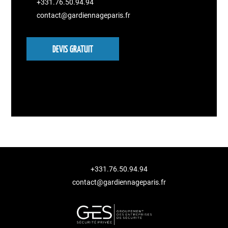
+331.76.50.94.94
contact@gardiennageparis.fr
DEVIS GRATUIT
+331.76.50.94.94
contact@gardiennageparis.fr