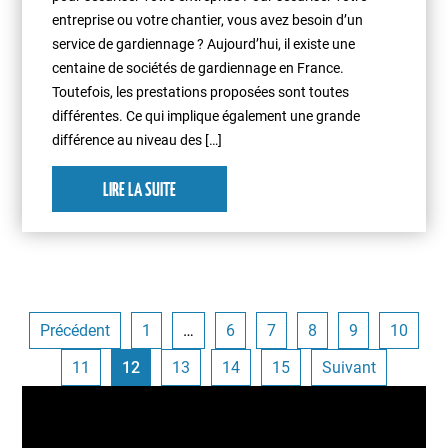
entreprise ou votre chantier, vous avez besoin d’un
service de gardiennage ? Aujourd’hui, il existe une
centaine de sociétés de gardiennage en France.
Toutefois, les prestations proposées sont toutes
différentes. Ce qui implique également une grande
différence au niveau des […]
LIRE LA SUITE
Précédent
1
…
6
7
8
9
10
11
12
13
14
15
Suivant