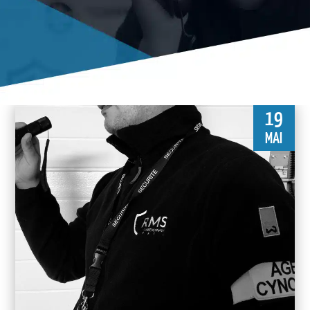
19
MAI