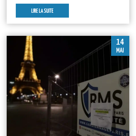
LIRE LA SUITE
14
MAI