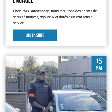
ENGAGÉE
Chez RMS Gardiennage, nous recrutons des agents de
sécurité motivés, rigoureux et dotés d’un vrai sens du
service.
LIRE LA SUITE
15
MAI