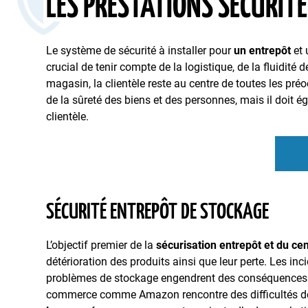
LES PRESTATIONS SÉCURIT
Le système de sécurité à installer pour
un entrepôt
et 
crucial de tenir compte de la logistique, de la fluidité
magasin, la clientèle reste au centre de toutes les pr
de la sûreté des biens et des personnes, mais il doit 
clientèle.
SÉCURITÉ ENTREPÔT DE STOCKAGE
L’objectif premier de la
sécurisation entrepôt et du ce
détérioration des produits ainsi que leur perte. Les in
problèmes de stockage engendrent des conséquences dés
commerce comme Amazon rencontre des difficultés de 