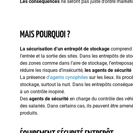
Les conséquences
ne seront pas juste d’ordre marketi
MAIS POURQUOI ?
La sécurisation d’un entrepôt de stockage
comprend g
l’entrée et la sortie des sites. Dans les entrepôts de s
des zones comme dans l’aire de stockage, l’entrepos
réduire les risques d’insécurité,
les agents de sécurité
La présence
d’agents cynophiles
sur les lieux. Ils pro
stockage, surtout la nuit. Dans les entrepôts conséq
à un contrôle inopiné.
Des
agents de sécurité
en charge du contrôle des véhicu
des salariés. Dans certains cas, ils peuvent être amené
produits.