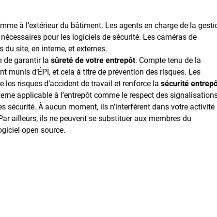
comme à l’extérieur du bâtiment. Les agents en charge de la gesti
écessaires pour les logiciels de sécurité. Les caméras de
 du site, en interne, et externes.
 de garantir la
sûreté de votre entrepôt
. Compte tenu de la
t munis d’ÉPI, et cela à titre de prévention des risques. Les
 les risques d’accident de travail et renforce la
sécurité entrepô
terne applicable à l’entrepôt comme le respect des signalisation
s sécurité. À aucun moment, ils n’interfèrent dans votre activité 
. Par ailleurs, ils ne peuvent se substituer aux membres du
giciel open source.