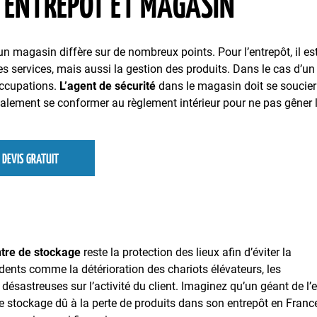
É ENTREPÔT ET MAGASIN
un magasin diffère sur de nombreux points. Pour l’entrepôt, il es
 des services, mais aussi la gestion des produits. Dans le cas d’un
éoccupations.
L’agent de sécurité
dans le magasin doit se soucier
également se conformer au règlement intérieur pour ne pas gêner 
DEVIS GRATUIT
ntre de stockage
reste la protection des lieux afin d’éviter la
cidents comme la détérioration des chariots élévateurs, les
astreuses sur l’activité du client. Imaginez qu’un géant de l’e
stockage dû à la perte de produits dans son entrepôt en Franc