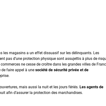
ns les magasins a un effet dissuasif sur les délinquants. Les
t pas d’une protection physique sont assujettis à plus de risq
 commerces ne cesse de croître dans les grandes villes de Franc
 de faire appel à une
société de sécurité privée et de
eprise.
uvertures, mais aussi la nuit et les jours fériés.
Les agents de
nuit afin d’assurer la protection des marchandises.