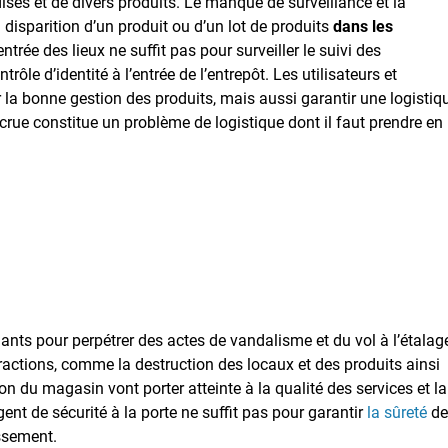
ises et de divers produits. Le manque de surveillance et la
disparition d’un produit ou d’un lot de produits
dans les
entrée des lieux ne suffit pas pour surveiller le suivi des
ôle d’identité à l’entrée de l’entrepôt. Les utilisateurs et
 la bonne gestion des produits, mais aussi garantir une logistiq
crue constitue un problème de logistique dont il faut prendre en
ants pour perpétrer des actes de vandalisme et du vol à l’étalag
fractions, comme la destruction des locaux et des produits ainsi
on du magasin vont porter atteinte à la qualité des services et la
gent de sécurité à la porte ne suffit pas pour garantir
la sûreté
de
issement.