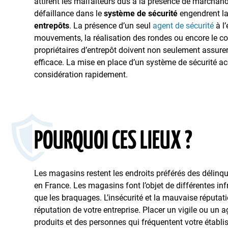
attirent les malfaiteurs dus à la présence de marchand
défaillance dans le
système de sécurité
engendrent la 
entrepôts
. La présence d’un seul
agent de sécurité
à l’
mouvements, la réalisation des rondes ou encore le contr
propriétaires d’entrepôt doivent non seulement assurer
efficace. La mise en place d’un système de sécurité ac
considération rapidement.
POURQUOI CES LIEUX ?
Les magasins restent les endroits préférés des délinqu
en France. Les magasins font l’objet de différentes in
que les braquages. L’insécurité et la mauvaise réputati
réputation de votre entreprise. Placer un vigile ou un a
produits et des personnes qui fréquentent votre établ