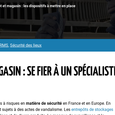
t et magasin : les dispositifs à mettre en place
é RMS
,
Sécurité des lieux
ASIN : SE FIER À UN SPÉCIALIST
es à risques en
matière de sécurité
en France et en Europe. En
t sujets à des actes de vandalisme. Les
entrepôts de stockages