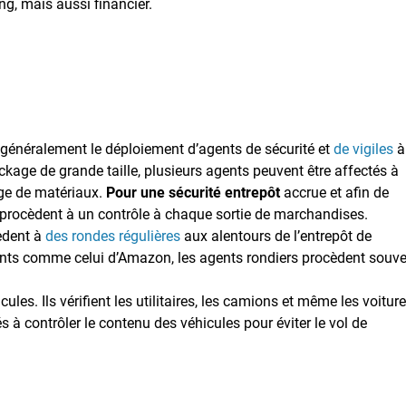
ng, mais aussi financier.
énéralement le déploiement d’agents de sécurité et
de vigiles
à
tockage de grande taille, plusieurs agents peuvent être affectés à
age de matériaux.
Pour une sécurité entrepôt
accrue et afin de
procèdent à un contrôle à chaque sortie de marchandises.
cèdent à
des rondes régulières
aux alentours de l’entrepôt de
uents comme celui d’Amazon, les agents rondiers procèdent souv
les. Ils vérifient les utilitaires, les camions et même les voitur
s à contrôler le contenu des véhicules pour éviter le vol de