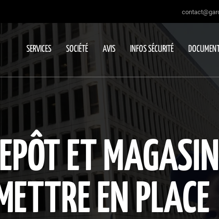
contact@gard
SERVICES
SOCIÉTÉ
AVIS
INFOS SÉCURITÉ
DOCUMENT
EPÔT ET MAGASIN 
 METTRE EN PLACE