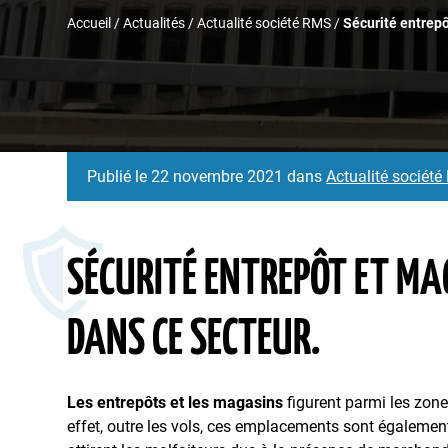
Accueil
/
Actualités
/
Actualité société RMS
/
Sécurité entrepô
Publié le 22 novembre 2021 dans
Actualité sociét
SÉCURITÉ ENTREPÔT ET MAG
DANS CE SECTEUR.
Les entrepôts et les magasins
figurent parmi les zon
effet, outre les vols, ces emplacements sont égalemen