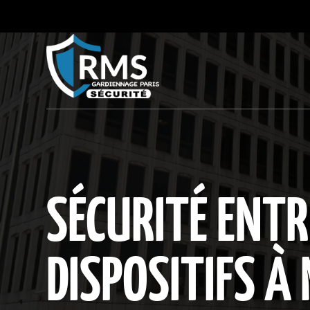
SÉCURITÉ ENTR
DISPOSITIFS À