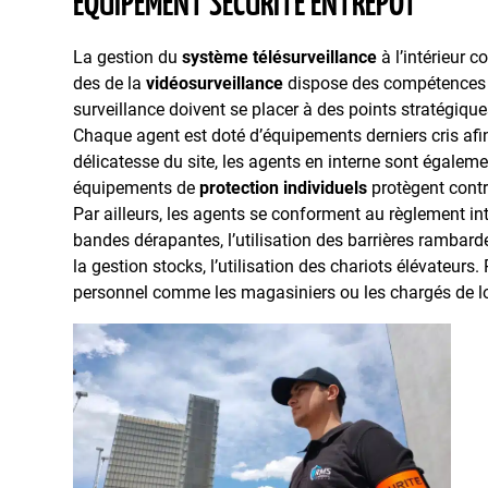
ÉQUIPEMENT SÉCURITÉ ENTREPÔT
La gestion du
système télésurveillance
à l’intérieur 
des de la
vidéosurveillance
dispose des compétences n
surveillance doivent se placer à des points stratégiques
Chaque agent est doté d’équipements derniers cris afin
délicatesse du site, les agents en interne sont égalemen
équipements de
protection individuels
protègent contre
Par ailleurs, les agents se conforment au règlement in
bandes dérapantes, l’utilisation des barrières rambarde
la gestion stocks, l’utilisation des chariots élévateurs
personnel comme les magasiniers ou les chargés de lo