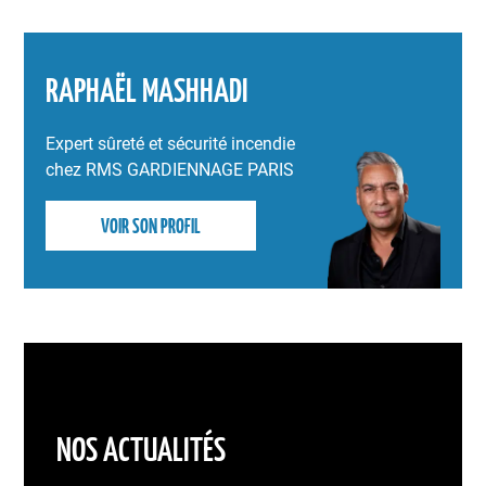
RAPHAËL MASHHADI
Expert sûreté et sécurité incendie
chez RMS GARDIENNAGE PARIS
VOIR SON PROFIL
NOS ACTUALITÉS