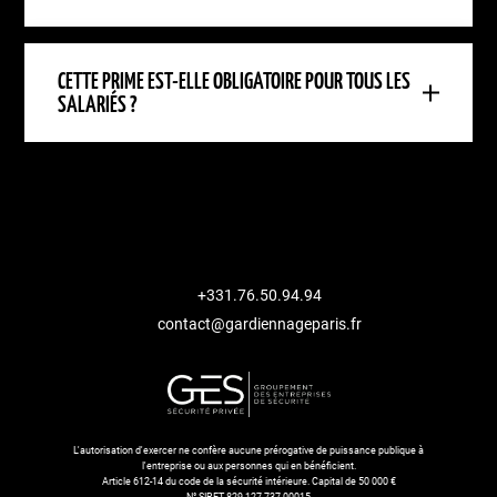
CETTE PRIME EST-ELLE OBLIGATOIRE POUR TOUS LES
SALARIÉS ?
+331.76.50.94.94
contact@gardiennageparis.fr
L'autorisation d'exercer ne confère aucune prérogative de puissance publique à
l'entreprise ou aux personnes qui en bénéficient.
Article 612-14 du code de la sécurité intérieure. Capital de 50 000 €