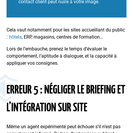
contact client peut nuire à votre image.
Cela vaut notamment pour les sites accueillant du public
:
hôtels
, ERP, magasins, centres de formation…
Lors de l’embauche, prenez le temps d’évaluer le
comportement, l’aptitude à dialoguer, et la capacité à
appliquer vos consignes.
ERREUR 5 : NÉGLIGER LE BRIEFING ET
L’INTÉGRATION SUR SITE
Même un agent expérimenté peut échouer s’il n’est pas