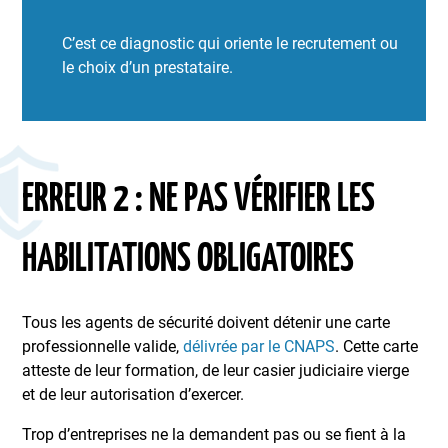
C’est ce diagnostic qui oriente le recrutement ou
le choix d’un prestataire.
ERREUR 2 : NE PAS VÉRIFIER LES
HABILITATIONS OBLIGATOIRES
Tous les agents de sécurité doivent détenir une carte
professionnelle valide,
délivrée par le CNAPS
. Cette carte
atteste de leur formation, de leur casier judiciaire vierge
et de leur autorisation d’exercer.
Trop d’entreprises ne la demandent pas ou se fient à la