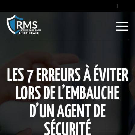
contact@gard
|
+33
LES 7 ERREURS À ÉVITER
LORS DE L’EMBAUCHE
D’UN AGENT DE
SÉCURITÉ