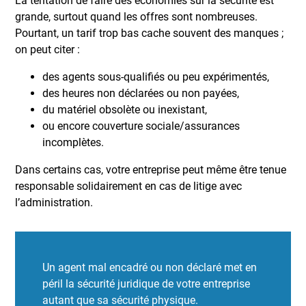
La tentation de faire des économies sur la sécurité est
grande, surtout quand les offres sont nombreuses.
Pourtant, un tarif trop bas cache souvent des manques ;
on peut citer :
des agents sous-qualifiés ou peu expérimentés,
des heures non déclarées ou non payées,
du matériel obsolète ou inexistant,
ou encore couverture sociale/assurances
incomplètes.
Dans certains cas, votre entreprise peut même être tenue
responsable solidairement en cas de litige avec
l’administration.
Un agent mal encadré ou non déclaré met en
péril la sécurité juridique de votre entreprise
autant que sa sécurité physique.