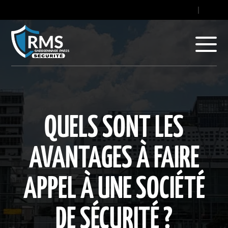
contact@gard
|
+33
QUELS SONT LES
AVANTAGES À FAIRE
APPEL À UNE SOCIÉTÉ
DE SÉCURITÉ ?