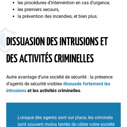
les procédures d’intervention en cas d’urgence,
les premiers secours,
la prévention des incendies, et bien plus.
DISSUASION DES INTRUSIONS ET
DES ACTIVITÉS CRIMINELLES
Autre avantage d’une société de sécurité : la présence
d’agents de sécurité visibles
dissuade fortement les
intrusions
et les activités criminelles
.
Lorsque des agents sont sur place, les criminels
sont souvent moins tentés de cibler votre société